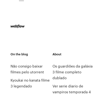
On the blog
About
Não consigo baixar
Os guardiões da galáxia
filmes pelo utorrent
3 filme completo
dublado
Kyoukai no kanata filme
3 legendado
Ver serie diario de
vampiros temporada 4