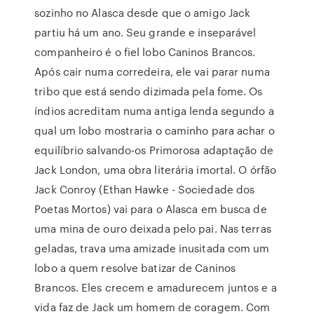
sozinho no Alasca desde que o amigo Jack
partiu há um ano. Seu grande e inseparável
companheiro é o fiel lobo Caninos Brancos.
Após cair numa corredeira, ele vai parar numa
tribo que está sendo dizimada pela fome. Os
índios acreditam numa antiga lenda segundo a
qual um lobo mostraria o caminho para achar o
equilíbrio salvando-os Primorosa adaptação de
Jack London, uma obra literária imortal. O órfão
Jack Conroy (Ethan Hawke - Sociedade dos
Poetas Mortos) vai para o Alasca em busca de
uma mina de ouro deixada pelo pai. Nas terras
geladas, trava uma amizade inusitada com um
lobo a quem resolve batizar de Caninos
Brancos. Eles crecem e amadurecem juntos e a
vida faz de Jack um homem de coragem. Com