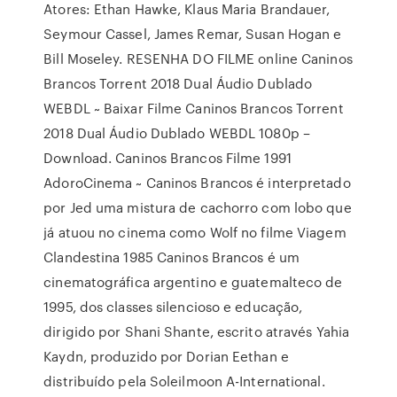
Atores: Ethan Hawke, Klaus Maria Brandauer,
Seymour Cassel, James Remar, Susan Hogan e
Bill Moseley. RESENHA DO FILME online Caninos
Brancos Torrent 2018 Dual Áudio Dublado
WEBDL ~ Baixar Filme Caninos Brancos Torrent
2018 Dual Áudio Dublado WEBDL 1080p –
Download. Caninos Brancos Filme 1991
AdoroCinema ~ Caninos Brancos é interpretado
por Jed uma mistura de cachorro com lobo que
já atuou no cinema como Wolf no filme Viagem
Clandestina 1985 Caninos Brancos é um
cinematográfica argentino e guatemalteco de
1995, dos classes silencioso e educação,
dirigido por Shani Shante, escrito através Yahia
Kaydn, produzido por Dorian Eethan e
distribuído pela Soleilmoon A-International.