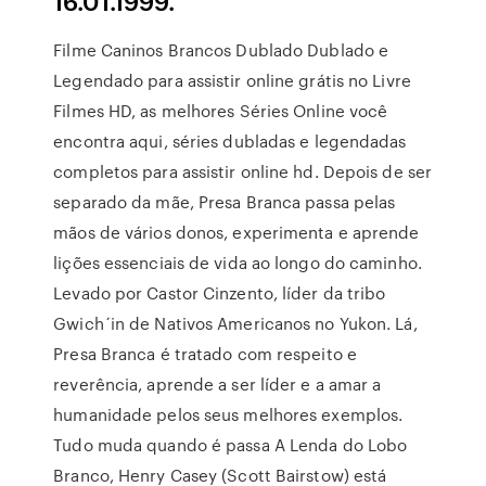
16.01.1999.
Filme Caninos Brancos Dublado Dublado e
Legendado para assistir online grátis no Livre
Filmes HD, as melhores Séries Online você
encontra aqui, séries dubladas e legendadas
completos para assistir online hd. Depois de ser
separado da mãe, Presa Branca passa pelas
mãos de vários donos, experimenta e aprende
lições essenciais de vida ao longo do caminho.
Levado por Castor Cinzento, líder da tribo
Gwich´in de Nativos Americanos no Yukon. Lá,
Presa Branca é tratado com respeito e
reverência, aprende a ser líder e a amar a
humanidade pelos seus melhores exemplos.
Tudo muda quando é passa A Lenda do Lobo
Branco, Henry Casey (Scott Bairstow) está