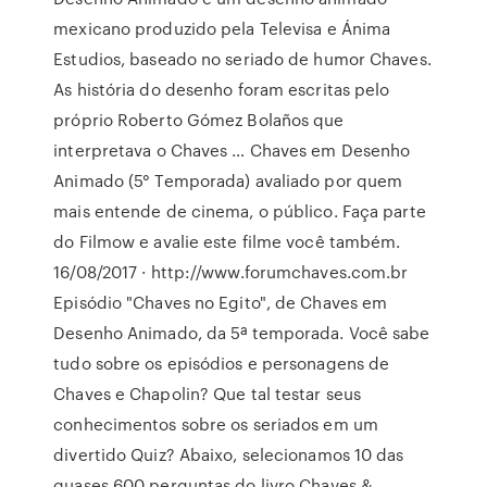
mexicano produzido pela Televisa e Ánima
Estudios, baseado no seriado de humor Chaves.
As história do desenho foram escritas pelo
próprio Roberto Gómez Bolaños que
interpretava o Chaves … Chaves em Desenho
Animado (5° Temporada) avaliado por quem
mais entende de cinema, o público. Faça parte
do Filmow e avalie este filme você também.
16/08/2017 · http://www.forumchaves.com.br
Episódio "Chaves no Egito", de Chaves em
Desenho Animado, da 5ª temporada. Você sabe
tudo sobre os episódios e personagens de
Chaves e Chapolin? Que tal testar seus
conhecimentos sobre os seriados em um
divertido Quiz? Abaixo, selecionamos 10 das
quases 600 perguntas do livro Chaves &