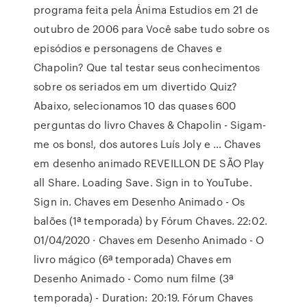
programa feita pela Ánima Estudios em 21 de
outubro de 2006 para Você sabe tudo sobre os
episódios e personagens de Chaves e
Chapolin? Que tal testar seus conhecimentos
sobre os seriados em um divertido Quiz?
Abaixo, selecionamos 10 das quases 600
perguntas do livro Chaves & Chapolin - Sigam-
me os bons!, dos autores Luís Joly e … Chaves
em desenho animado REVEILLON DE SÃO Play
all Share. Loading Save. Sign in to YouTube.
Sign in. Chaves em Desenho Animado - Os
balões (1ª temporada) by Fórum Chaves. 22:02.
01/04/2020 · Chaves em Desenho Animado - O
livro mágico (6ª temporada) Chaves em
Desenho Animado - Como num filme (3ª
temporada) - Duration: 20:19. Fórum Chaves