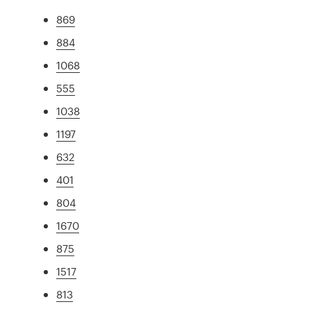
869
884
1068
555
1038
1197
632
401
804
1670
875
1517
813