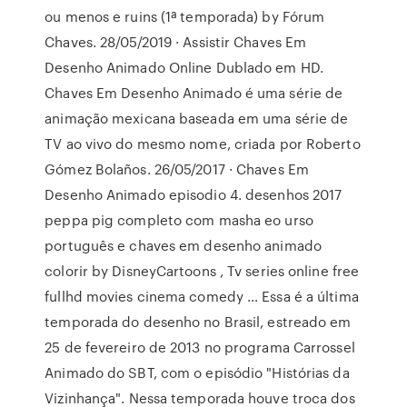
ou menos e ruins (1ª temporada) by Fórum
Chaves. 28/05/2019 · Assistir Chaves Em
Desenho Animado Online Dublado em HD.
Chaves Em Desenho Animado é uma série de
animação mexicana baseada em uma série de
TV ao vivo do mesmo nome, criada por Roberto
Gómez Bolaños. 26/05/2017 · Chaves Em
Desenho Animado episodio 4. desenhos 2017
peppa pig completo com masha eo urso
português e chaves em desenho animado
colorir by DisneyCartoons , Tv series online free
fullhd movies cinema comedy … Essa é a última
temporada do desenho no Brasil, estreado em
25 de fevereiro de 2013 no programa Carrossel
Animado do SBT, com o episódio "Histórias da
Vizinhança". Nessa temporada houve troca dos