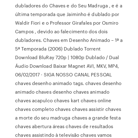
dubladores do Chaves e do Seu Madruga , e é a
última temporada que Jaiminho é dublado por
Waldir Fiori e o Professor Girafales por Osmiro
Campos , devido ao falecimento dos dois
dubladores. Chaves em Desenho Animado – 1ª a
5ª Temporada (2006) Dublado Torrent
Download BluRay 720p | 1080p Dublado / Dual
Áudio Download Baixar Magnet AVI, MKV, MP4,
06/02/2017 · SIGA NOSSO CANAL PESSOAL
chaves desenho animado tags. chaves desenho
animado chaves desenho chaves animado
chaves acapulco chaves kart chaves online
chaves completo chaves chaves assistir chaves
a morte do seu madruga chaves a grande festa
chaves abertura áreas chaves de resultados
chaves assistindo à televisão chaves vamos