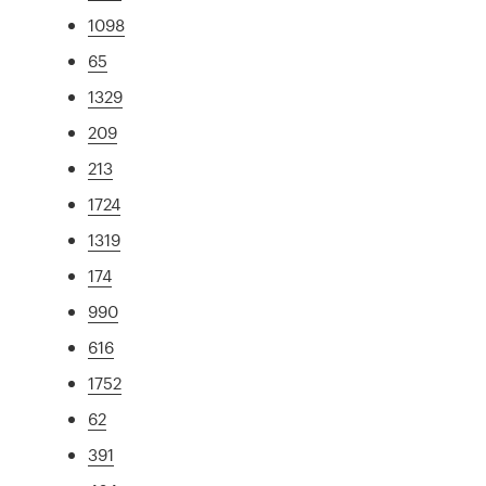
1098
65
1329
209
213
1724
1319
174
990
616
1752
62
391