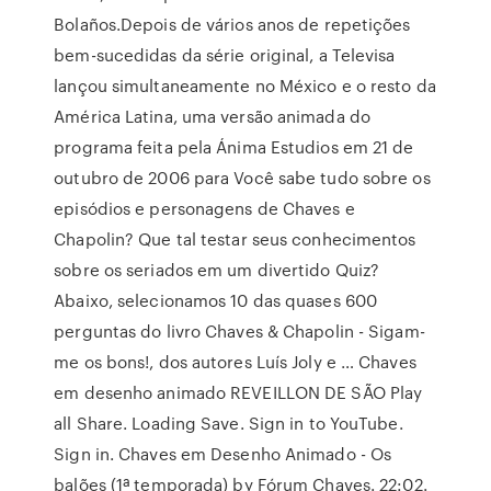
Bolaños.Depois de vários anos de repetições
bem-sucedidas da série original, a Televisa
lançou simultaneamente no México e o resto da
América Latina, uma versão animada do
programa feita pela Ánima Estudios em 21 de
outubro de 2006 para Você sabe tudo sobre os
episódios e personagens de Chaves e
Chapolin? Que tal testar seus conhecimentos
sobre os seriados em um divertido Quiz?
Abaixo, selecionamos 10 das quases 600
perguntas do livro Chaves & Chapolin - Sigam-
me os bons!, dos autores Luís Joly e … Chaves
em desenho animado REVEILLON DE SÃO Play
all Share. Loading Save. Sign in to YouTube.
Sign in. Chaves em Desenho Animado - Os
balões (1ª temporada) by Fórum Chaves. 22:02.