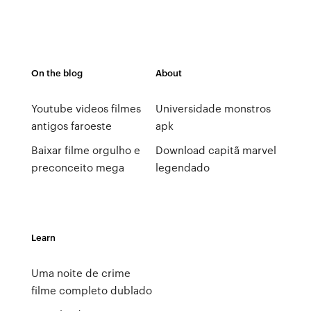
On the blog
About
Youtube videos filmes
Universidade monstros
antigos faroeste
apk
Baixar filme orgulho e
Download capitã marvel
preconceito mega
legendado
Learn
Uma noite de crime
filme completo dublado