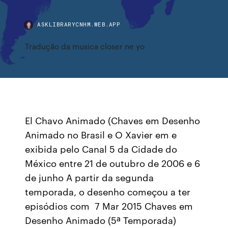
ASKLIBRARYCNHM.WEB.APP
Tradução da musica closer ne yo
El Chavo Animado (Chaves em Desenho
Animado no Brasil e O Xavier em e
exibida pelo Canal 5 da Cidade do
México entre 21 de outubro de 2006 e 6
de junho A partir da segunda
temporada, o desenho começou a ter
episódios com 7 Mar 2015 Chaves em
Desenho Animado (5ª Temporada)