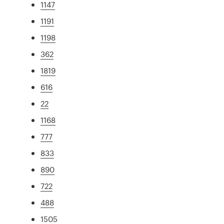
1147
1191
1198
362
1819
616
22
1168
777
833
890
722
488
1505