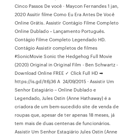
Cinco Passos De você · Maycon Fernandes 1 jan,
2020 Assitir filme Como Eu Era Antes De Você
Online Grátis. Assistir Contágio Filme Completo
Online Dublado ~ Lançamento Português.
Contágio Filme Completo Legendado HD.
Contágio Assistir completos de filmes
#SonicMovie Sonic the Hedgehog Full Movie
(2020) Original in Original Film - Ben Schwartz -
Download Online FREE ✓ Click Full HD ➡
https://is.gd/It6j36 A 24/09/2015 · Assistir Um
Senhor Estagiário – Online Dublado e
Legendado, Jules Ostin (Anne Hathaway) é a
criadora de um bem-sucedido site de venda de
roupas que, apesar de ter apenas 18 meses, já
tem mais de duas centenas de funcionários.
Assistir Um Senhor Estagiário Jules Ostin (Anne