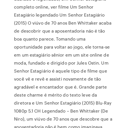
completo online, ver filme Um Senhor
Estagiário legendado Um Senhor Estagiário
(2015) O viúvo de 70 anos Ben Whittaker acaba
de descobrir que a aposentadoria náo é tão
boa quanto parece. Tomando uma
oportunidade para voltar ao jogo, ele torna-se
em um estagiário sênior em um site online de
moda, fundado e dirigido por Jules Ostin. Um
Senhor Estagiário é aquele tipo de filme que
você vê e revê e assisti novamente de tão
agradável e encantador que é. Grande parte
deste charme é mérito do texto leve da
diretora e Um Senhor Estagiário (2015) Blu-Ray
1080p 5.1 CH Legendado – Ben Whittaker (De
Niro), um viúvo de 70 anos que descobre que a
aposentadoria não é bem como imaginava.