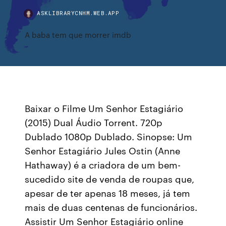
ASKLIBRARYCNHM.WEB.APP
A baba tem que morrer imdb
Baixar o Filme Um Senhor Estagiário
(2015) Dual Áudio Torrent. 720p
Dublado 1080p Dublado. Sinopse: Um
Senhor Estagiário Jules Ostin (Anne
Hathaway) é a criadora de um bem-
sucedido site de venda de roupas que,
apesar de ter apenas 18 meses, já tem
mais de duas centenas de funcionários.
Assistir Um Senhor Estagiário online