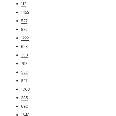
112
1452
527
872
1222
628
353
797
530
827
1068
385
690
1648