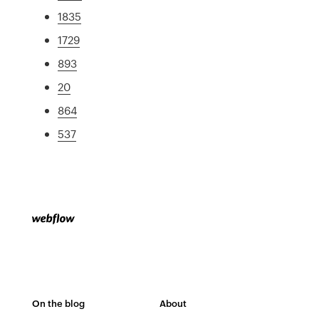
1835
1729
893
20
864
537
On the blog
About