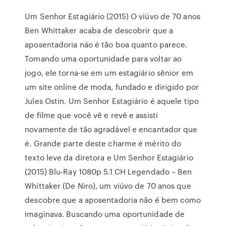
Um Senhor Estagiário (2015) O viúvo de 70 anos
Ben Whittaker acaba de descobrir que a
aposentadoria náo é tão boa quanto parece.
Tomando uma oportunidade para voltar ao
jogo, ele torna-se em um estagiário sênior em
um site online de moda, fundado e dirigido por
Jules Ostin. Um Senhor Estagiário é aquele tipo
de filme que você vê e revê e assisti
novamente de tão agradável e encantador que
é. Grande parte deste charme é mérito do
texto leve da diretora e Um Senhor Estagiário
(2015) Blu-Ray 1080p 5.1 CH Legendado – Ben
Whittaker (De Niro), um viúvo de 70 anos que
descobre que a aposentadoria não é bem como
imaginava. Buscando uma oportunidade de