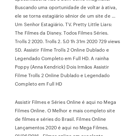
Buscando uma oportunidade de voltar à ativa,
ele se torna estagiário sênior de um site de …
Um Senhor Estagiário. TV. Pretty Little Liars:
The Filmes da Disney. Todos Filmes Séries.
Trolls 2 2020. Trolls 2. 5.0 1h 31m 2020 729 views
SD. Assistir Filme Trolls 2 Online Dublado e
Legendado Completo em Full HD. A rainha
Poppy (Anna Kendrick) Dois Irmãos Assistir
Filme Trolls 2 Online Dublado e Legendado
Completo em Full HD
Assistir Filmes e Séries Online é aqui no Mega
Filmes Online. O Melhor e mais completo site
de filmes e séries do Brasil. Filmes Online
Lançamentos 2020 é aqui no Mega Filmes.
01/06/2016 · Filmes online em excelente