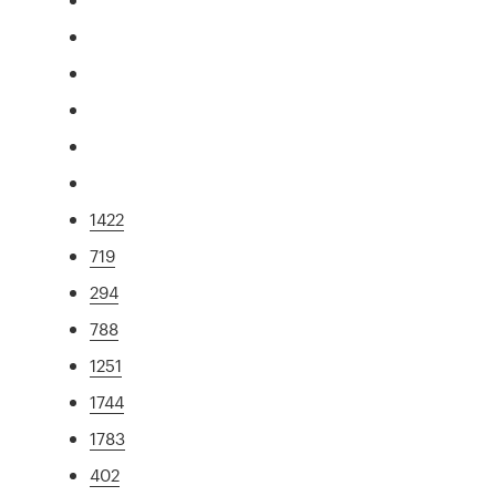
1422
719
294
788
1251
1744
1783
402